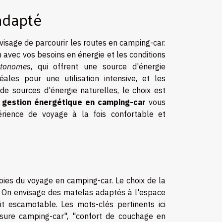
adapté
visage de parcourir les routes en camping-car.
 avec vos besoins en énergie et les conditions
utonomes
, qui offrent une source d'énergie
déales pour une utilisation intensive, et les
de sources d'énergie naturelles, le choix est
n
gestion énergétique en camping-car
vous
érience de voyage à la fois confortable et
ies du voyage en camping-car. Le choix de la
e. On envisage des matelas adaptés à l'espace
t escamotable. Les mots-clés pertinents ici
mesure camping-car", "confort de couchage en