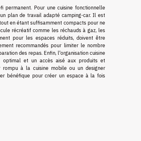
fi permanent. Pour une cuisine fonctionnelle
n plan de travail adapté camping-car. Il est
r, tout en étant suffisamment compacts pour ne
icule récréatif comme les réchauds à gaz, les
ement pour les espaces réduits, doivent être
galement recommandés pour limiter le nombre
aration des repas. Enfin, l'organisation cuisine
 optimal et un accès aisé aux produits et
ier rompu à la cuisine mobile ou un designer
er bénéfique pour créer un espace à la fois