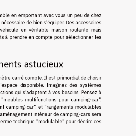
emble en emportant avec vous un peu de chez
st nécessaire de bien s'équiper. Des accessoires
véhicule en véritable maison roulante mais
ts à prendre en compte pour sélectionner les
ments astucieux
tre carré compte. Il est primordial de choisir
 l'espace disponible. Imaginez des systèmes
tions qui s'adaptent à vos besoins. Pensez à
"meubles multifonctions pour camping-car",
ent camping-car", et "rangements modulables
l'aménagement intérieur de camping-cars sera
e terme technique "modulable" pour décrire ces