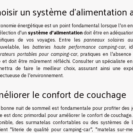
oisir un système d'alimentation 
tonomie énergétique est un point fondamental lorsque l'on en
élection d'un
système d'alimentation
doit être en adéquation
cifiques de vos voyages. Entre les
panneaux solaires a
ouvelable, les
batteries haute performance camping-car
, i
rateurs portables pour camping-car
, pratiques en l'absence 
é et doit être mûrement réfléchi. Consulter un spécialiste e
ettra de faire le meilleur choix, assurant ainsi une exp
ectueuse de l'environnement.
éliorer le confort de couchage
bonne nuit de sommeil est fondamentale pour profiter des jo
rie est donc primordial pour améliorer le confort de couchag
onible, des surmatelas confortables ou des systèmes de li
ient "literie de qualité pour camping-car", "matelas sur-