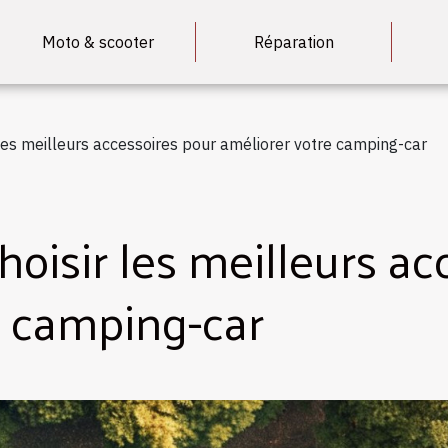
Moto & scooter
Réparation
 les meilleurs accessoires pour améliorer votre camping-car
hoisir les meilleurs ac
e camping-car