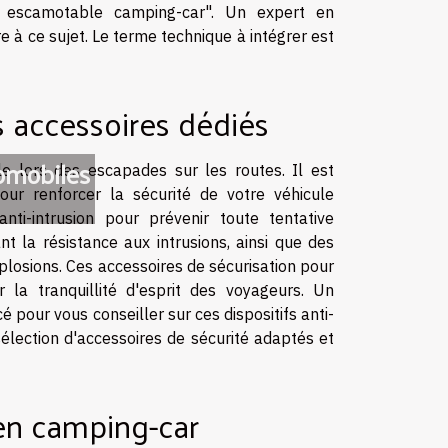
it escamotable camping-car". Un expert en
 à ce sujet. Le terme technique à intégrer est
s accessoires dédiés
omobiles
e lors des escapades sur les routes. Il est
our renforcer la sécurité de votre véhicule
ti-intrusion pour prévenir toute tentative
nt la résistance aux intrusions, ainsi que des
xplosions. Ces accessoires de sécurisation pour
 la tranquillité d'esprit des voyageurs. Un
é pour vous conseiller sur ces dispositifs anti-
élection d'accessoires de sécurité adaptés et
 en camping-car