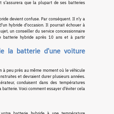
nt s'assurera que la plupart de ses batteries
ybride devient confuse. Par conséquent. Il n'y a
d'un hybride d'occasion. Il pourrait échouer à
et, un conseiller du service concessionnaire
 batterie hybride après 10 ans et à partir
 la batterie d'une voiture
e fin à peu près au même moment où le véhicule
onstruites et devraient durer plusieurs années.
lérateur, conduisent dans des températures
a batterie. Voici comment essayer d'éviter cela
 votre batterie hybride à une température