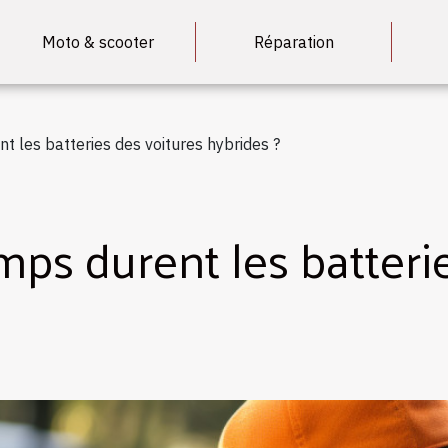
Moto & scooter
Réparation
 les batteries des voitures hybrides ?
ps durent les batterie