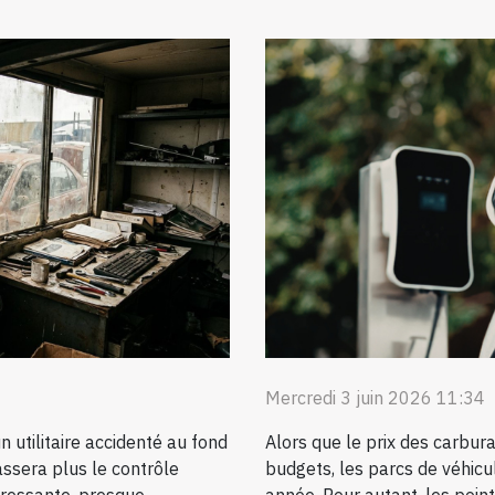
Mercredi 3 juin 2026 11:34
n utilitaire accidenté au fond
Alors que le prix des carbura
ssera plus le contrôle
budgets, les parcs de véhicu