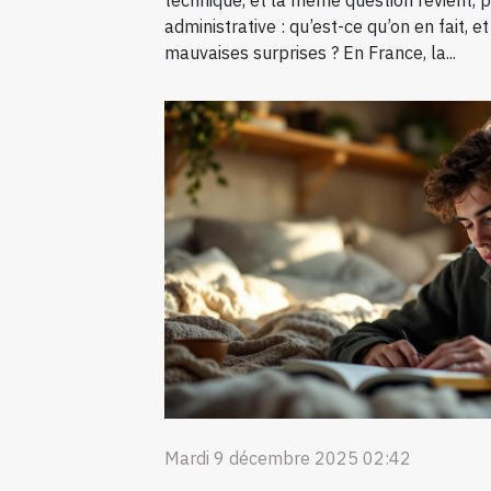
technique, et la même question revient, 
administrative : qu’est-ce qu’on en fait, 
mauvaises surprises ? En France, la...
Mardi 9 décembre 2025 02:42