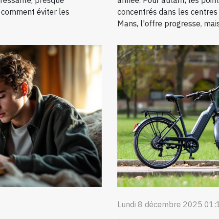
pressante, presque
année. Pour autant, les poin
et comment éviter les
concentrés dans les centres
Mans, l'offre progresse, mais 
Lundi 8 décembre 2025 01: