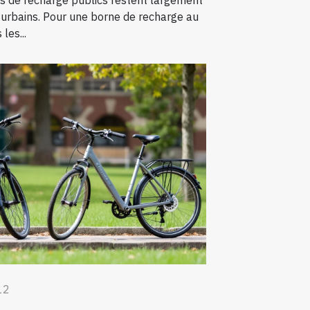
ts de recharge publics restent largement
 urbains. Pour une borne de recharge au
les...
12