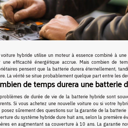
voiture hybride utilise un moteur à essence combiné à une
 une efficacité énergétique accrue. Mais combien de temp
riétaires pensent que la batterie durera éternellement, tandi
ure. La vérité se situe probablement quelque part entre les de
mbien de temps durera une batterie d
problèmes de durée de vie de la batterie hybride sont sou
érents. Si vous achetez une nouvelle voiture ou si votre hyb
 posez sûrement des questions sur la garantie de la batterie
erture du système hybride dure huit ans, selon la première év
ères en augmentant sa couverture à 10 ans. La garantie no