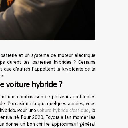
 batterie et un système de moteur électrique
s durent les batteries hybrides ? Certains
s que d'autres l'appellent la kryptonite de la
ux.
e voiture hybride ?
vent une combinaison de plusieurs problèmes
ride d'occasion n'a que quelques années, vous
 hybride. Pour une
voiture hybride c'est quoi
, la
entualité. Pour 2020, Toyota a fait monter les
us donne un bon chiffre approximatif général