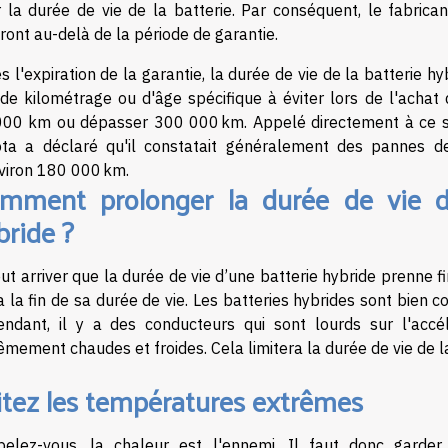
 la durée de vie de la batterie. Par conséquent, le fabrica
ront au-delà de la période de garantie.
s l'expiration de la garantie, la durée de vie de la batterie h
de kilométrage ou d'âge spécifique à éviter lors de l'achat 
00 km ou dépasser 300 000 km. Appelé directement à ce suj
ta a déclaré qu'il constatait généralement des pannes de
viron 180 000 km.
mment prolonger la durée de vie de
bride ?
eut arriver que la durée de vie d’une batterie hybride prenn
a la fin de sa durée de vie. Les batteries hybrides sont bien c
ndant, il y a des conducteurs qui sont lourds sur l'accé
êmement chaudes et froides. Cela limitera la durée de vie de l
itez les températures extrêmes
elez-vous, la chaleur est l'ennemi. Il faut donc garder