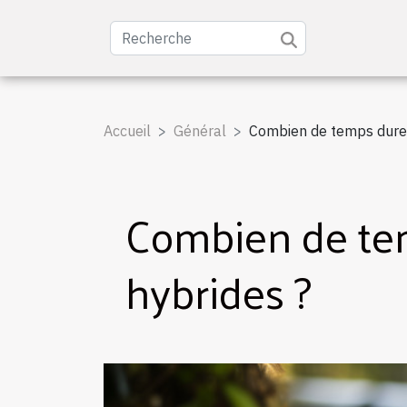
Accueil
Général
Combien de temps durent
Combien de tem
hybrides ?