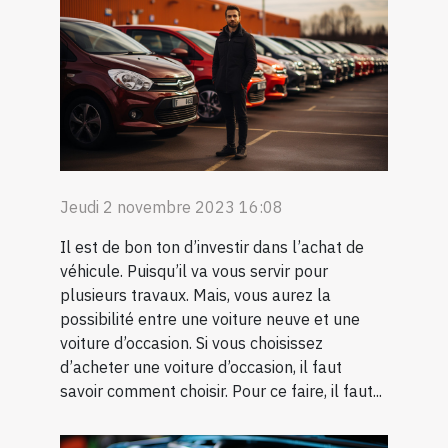
Jeudi 2 novembre 2023 16:08
Il est de bon ton d’investir dans l’achat de
véhicule. Puisqu’il va vous servir pour
plusieurs travaux. Mais, vous aurez la
possibilité entre une voiture neuve et une
voiture d’occasion. Si vous choisissez
d’acheter une voiture d’occasion, il faut
savoir comment choisir. Pour ce faire, il faut...