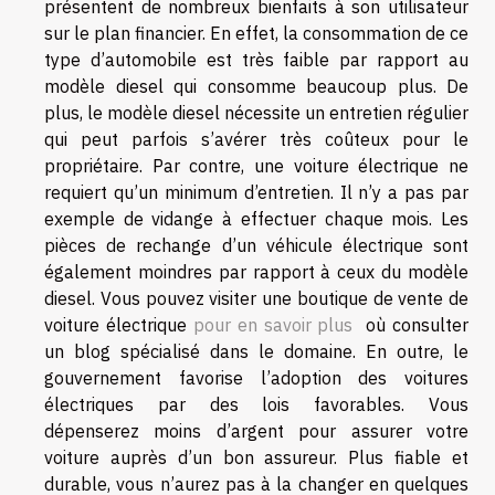
présentent de nombreux bienfaits à son utilisateur
sur le plan financier. En effet, la consommation de ce
type d’automobile est très faible par rapport au
modèle diesel qui consomme beaucoup plus. De
plus, le modèle diesel nécessite un entretien régulier
qui peut parfois s’avérer très coûteux pour le
propriétaire. Par contre, une voiture électrique ne
requiert qu’un minimum d’entretien. Il n’y a pas par
exemple de vidange à effectuer chaque mois. Les
pièces de rechange d’un véhicule électrique sont
également moindres par rapport à ceux du modèle
diesel. Vous pouvez visiter une boutique de vente de
voiture électrique
pour en savoir plus
où consulter
un blog spécialisé dans le domaine. En outre, le
gouvernement favorise l’adoption des voitures
électriques par des lois favorables. Vous
dépenserez moins d’argent pour assurer votre
voiture auprès d’un bon assureur. Plus fiable et
durable, vous n’aurez pas à la changer en quelques