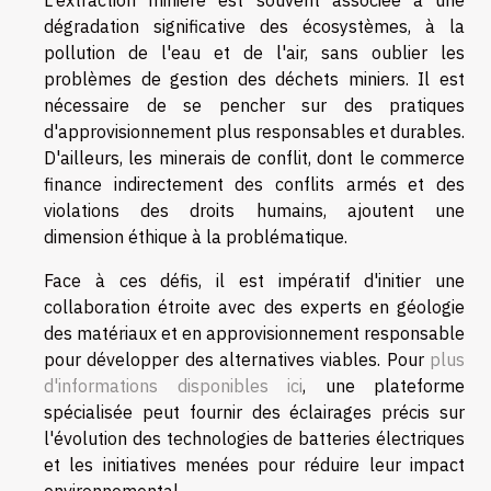
L'extraction minière est souvent associée à une
dégradation significative des écosystèmes, à la
pollution de l'eau et de l'air, sans oublier les
problèmes de gestion des déchets miniers. Il est
nécessaire de se pencher sur des pratiques
d'approvisionnement plus responsables et durables.
D'ailleurs, les minerais de conflit, dont le commerce
finance indirectement des conflits armés et des
violations des droits humains, ajoutent une
dimension éthique à la problématique.
Face à ces défis, il est impératif d'initier une
collaboration étroite avec des experts en géologie
des matériaux et en approvisionnement responsable
pour développer des alternatives viables. Pour
plus
d'informations disponibles ici
, une plateforme
spécialisée peut fournir des éclairages précis sur
l'évolution des technologies de batteries électriques
et les initiatives menées pour réduire leur impact