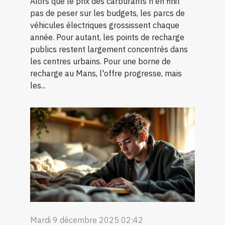
Alors que le prix des carburants n'en finit
pas de peser sur les budgets, les parcs de
véhicules électriques grossissent chaque
année. Pour autant, les points de recharge
publics restent largement concentrés dans
les centres urbains. Pour une borne de
recharge au Mans, l'offre progresse, mais
les...
Mardi 9 décembre 2025 02:42