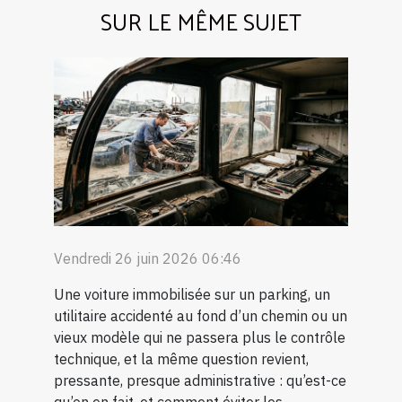
SUR LE MÊME SUJET
Vendredi 26 juin 2026 06:46
Une voiture immobilisée sur un parking, un
utilitaire accidenté au fond d’un chemin ou un
vieux modèle qui ne passera plus le contrôle
technique, et la même question revient,
pressante, presque administrative : qu’est-ce
qu’on en fait, et comment éviter les