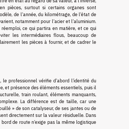
 en état au regard de sa valeur, à l’inverse,
 pièces, surtout si certains organes sont
odèle, de l’année, du kilométrage, de l’état de
varient, notamment pour l’acier et l’aluminium.
 réemploi, ce qui partira en matière, et ce qui
éviter les intermédiaires flous, beaucoup de
airement les pièces à fournir, et de cadrer le
le professionnel vérifie d’abord l’identité du
e, et présence des éléments essentiels, puis il
ucturelle, train roulant, éléments manquants,
mplexe. La différence est de taille, car une
uillé » de son catalyseur, de ses jantes ou de
èsent directement sur la valeur résiduelle. Dans
u bord de route n’exige pas la même logistique