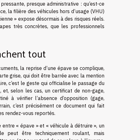
 pressante, presque administrative : qu’est-ce
ce, la filière des véhicules hors d’usage (VHU)
ancienne » expose désormais à des risques réels.
tapes très concrètes, que les professionnels
nchent tout
ocuments, la reprise d’une épave se complique,
arte grise, qui doit être barrée avec la mention
ire, c’est le geste qui officialise le passage du
, et, selon les cas, un certificat de non-gage,
stiné à vérifier l’absence d’opposition (gage,
rrain, c’est précisément ce document qui fait
 les rendez-vous reportés.
e entre « épave » et « véhicule à détruire », un
ule peut être techniquement roulant, mais