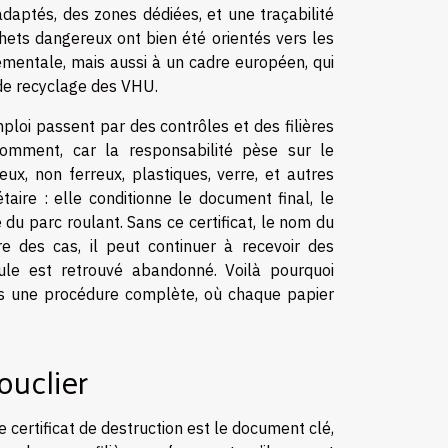
daptés, des zones dédiées, et une traçabilité
chets dangereux ont bien été orientés vers les
nementale, mais aussi à un cadre européen, qui
 de recyclage des VHU.
ploi passent par des contrôles et des filières
omment, car la responsabilité pèse sur le
eux, non ferreux, plastiques, verre, et autres
étaire : elle conditionne le document final, le
e du parc roulant. Sans ce certificat, le nom du
ire des cas, il peut continuer à recevoir des
cule est retrouvé abandonné. Voilà pourquoi
is une procédure complète, où chaque papier
ouclier
Le certificat de destruction est le document clé,