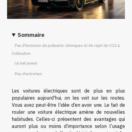
Sommaire
Pas d'émission de polluants chimiques et de rejet de CO2 à
l'utilisation
Un bel avenir
Peu d’entretien
Les voitures électriques sont de plus en plus
populaires aujourd'hui, on les voit sur les routes.
Vous avez peut-être l’idée d’en avoir une. Le fait de
rouler une voiture électrique amène de nouvelles
habitudes. Celles-ci présentent des avantages qui
auront plus ou moins d’importance selon l’usage